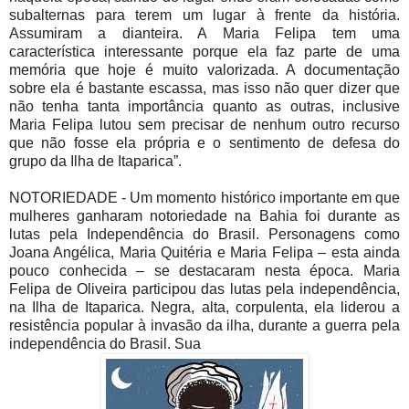
subalternas para terem um lugar à frente da história.
Assumiram a dianteira. A Maria Felipa tem uma
característica interessante porque ela faz parte de uma
memória que hoje é muito valorizada. A documentação
sobre ela é bastante escassa, mas isso não quer dizer que
não tenha tanta importância quanto as outras, inclusive
Maria Felipa lutou sem precisar de nenhum outro recurso
que não fosse ela própria e o sentimento de defesa do
grupo da Ilha de Itaparica”.
NOTORIEDADE - Um momento histórico importante em que
mulheres ganharam notoriedade na Bahia foi durante as
lutas pela Independência do Brasil. Personagens como
Joana Angélica, Maria Quitéria e Maria Felipa – esta ainda
pouco conhecida – se destacaram nesta época. Maria
Felipa de Oliveira participou das lutas pela independência,
na Ilha de Itaparica. Negra, alta, corpulenta, ela liderou a
resistência popular à invasão da ilha, durante a guerra pela
independência do Brasil. Sua