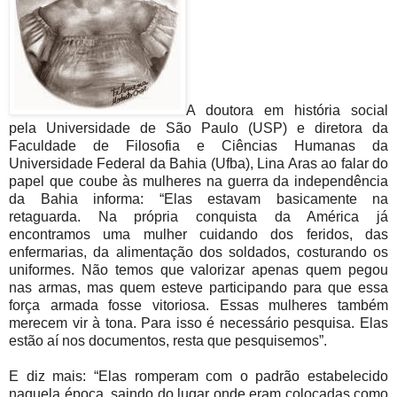
A doutora em história social
pela Universidade de São Paulo (USP) e diretora da
Faculdade de Filosofia e Ciências Humanas da
Universidade Federal da Bahia (Ufba), Lina Aras ao falar do
papel que coube às mulheres na guerra da independência
da Bahia informa: “Elas estavam basicamente na
retaguarda. Na própria conquista da América já
encontramos uma mulher cuidando dos feridos, das
enfermarias, da alimentação dos soldados, costurando os
uniformes. Não temos que valorizar apenas quem pegou
nas armas, mas quem esteve participando para que essa
força armada fosse vitoriosa. Essas mulheres também
merecem vir à tona. Para isso é necessário pesquisa. Elas
estão aí nos documentos, resta que pesquisemos”.
E diz mais: “Elas romperam com o padrão estabelecido
naquela época, saindo do lugar onde eram colocadas como