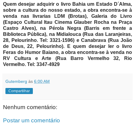
Q
uem
desejar adquirir o livro Bahia um Estado D´Alma,
sobre a cultura do nosso estado, a obra encontra-se à
venda nas livrarias LDM (Brotas), Galeria do Livro
(Espaço Cultural Itau Cinema Glauber Rocha na Praça
Castro Alves), na Pérola Negra (Barris em frente a
Biblioteca Pública), na Midialouca (Rua das Laranjeiras,
28, Pelourinho. Tel: 3321-1596) e Canabrava (Rua João
de Deus, 22, Pelourinho). E quem desejar ler o livro
Feras do Humor Baiano, a obra encontra-se à venda no
RV Cultura e Arte (Rua Barro Vermelho 32, Rio
Vermelho. Tel: 3347-4929
Gutemberg
às
6:00 AM
Compartilhar
Nenhum comentário:
Postar um comentário