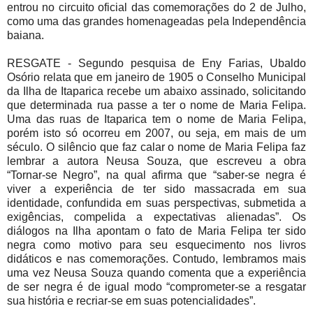
entrou no circuito oficial das comemorações do 2 de Julho,
como uma das grandes homenageadas pela Independência
baiana.
RESGATE - Segundo pesquisa de Eny Farias, Ubaldo
Osório relata que em janeiro de 1905 o Conselho Municipal
da Ilha de Itaparica recebe um abaixo assinado, solicitando
que determinada rua passe a ter o nome de Maria Felipa.
Uma das ruas de Itaparica tem o nome de Maria Felipa,
porém isto só ocorreu em 2007, ou seja, em mais de um
século. O silêncio que faz calar o nome de Maria Felipa faz
lembrar a autora Neusa Souza, que escreveu a obra
“Tornar-se Negro”, na qual afirma que “saber-se negra é
viver a experiência de ter sido massacrada em sua
identidade, confundida em suas perspectivas, submetida a
exigências, compelida a expectativas alienadas”. Os
diálogos na Ilha apontam o fato de Maria Felipa ter sido
negra como motivo para seu esquecimento nos livros
didáticos e nas comemorações. Contudo, lembramos mais
uma vez Neusa Souza quando comenta que a experiência
de ser negra é de igual modo “comprometer-se a resgatar
sua história e recriar-se em suas potencialidades”.