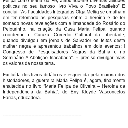
Felipa como Maria da Fé, atribuindo-lhe diversas atitudes
políticas no seu famoso livro Viva o Povo Brasileiro” E
conclui: “As Faculdades Integradas Olga Mettig se orgulham
em ter retomado as pesquisas sobre a heroína e de ter
somado novas revelações com a Irmandade do Rosário do
Pelourinho, na criação da Casa Maria Felipa, quando
coordenou o Curuzu: Corredor Cultural da Liberdade,
quando divulgou em jornais de Salvador os feitos desta
mulher negra e apresentou trabalhos em dois eventos: I
Congresso de Pesquisadores Negros da Bahia e no
Seminário A Abolição Inacabada”. É preciso divulgar mais
os valores da nossa terra.
Excluída dos livros didáticos e esquecida pela maioria dos
historiadores, a guerreira Maria Felipa é, agora, finalmente
enaltecida no livro “Maria Felipa de Oliveira – Heroína da
Independência da Bahia”, de Eny Kleyde Vasconcelos
Farias, educadora.
-------------------------------------------------------